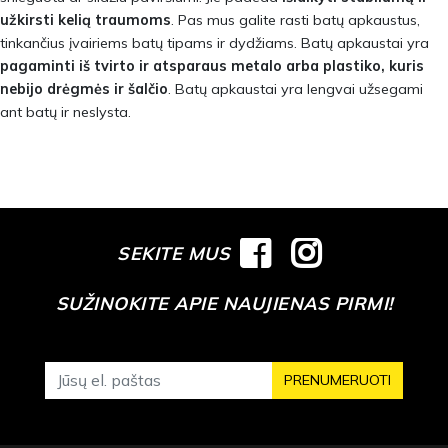
užkirsti kelią traumoms
. Pas mus galite rasti batų apkaustus,
tinkančius įvairiems batų tipams ir dydžiams. Batų apkaustai yra
pagaminti iš tvirto ir atsparaus metalo arba plastiko, kuris
nebijo drėgmės ir šalčio
. Batų apkaustai yra lengvai užsegami
ant batų ir neslysta.
SEKITE MUS
SUŽINOKITE APIE NAUJIENAS PIRMI!
PRENUMERUOTI