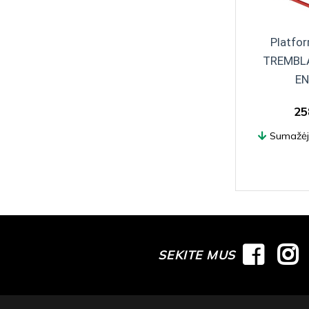
Platfor
TREMBL
EN
25
Sumažėj
SEKITE MUS