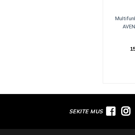
Multifu
AVEN
1
SEKITE MUS