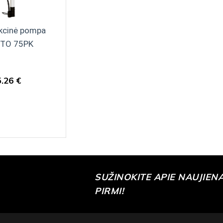
nkcinė pompa
TO 75PK
5.26 €
SUŽINOKITE APIE NAUJIEN
PIRMI!