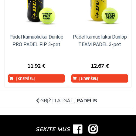
Padel kamuoliukai Dunlop
Padel kamuoliukai Dunlop
PRO PADEL FIP 3-pet
TEAM PADEL 3-pet
11.92 €
12.67 €
Į KREPŠELĮ
Į KREPŠELĮ
GRĮŽTI ATGAL Į
PADELIS
SEKITE MUS