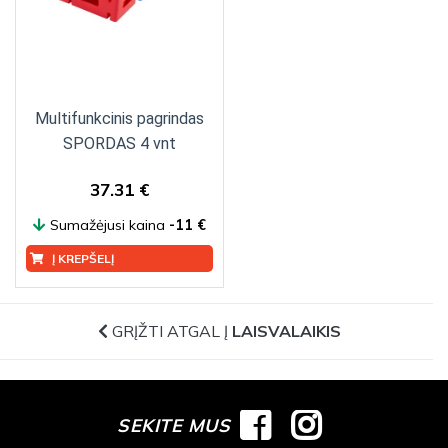
Multifunkcinis pagrindas
SPORDAS 4 vnt
37.31 €
Sumažėjusi kaina
-11 €
Į KREPŠELĮ
GRĮŽTI ATGAL Į
LAISVALAIKIS
SEKITE MUS